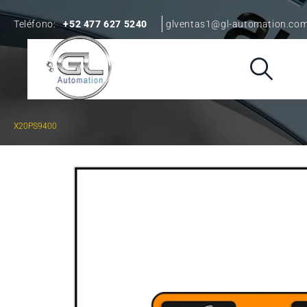
Teléfono:
+52 477 627 5240
glventas1@gl-automation.co
X20PS9400