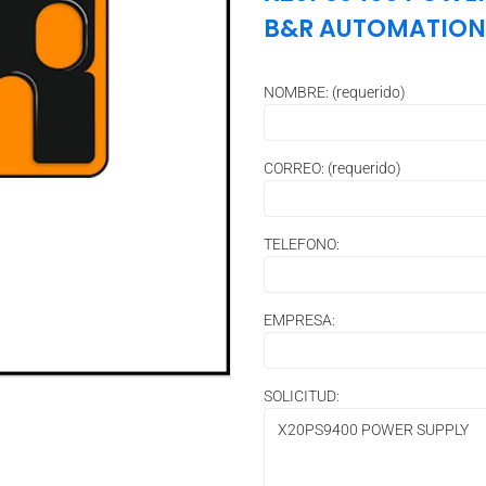
B&R AUTOMATION
NOMBRE: (requerido)
CORREO: (requerido)
TELEFONO:
EMPRESA:
SOLICITUD: