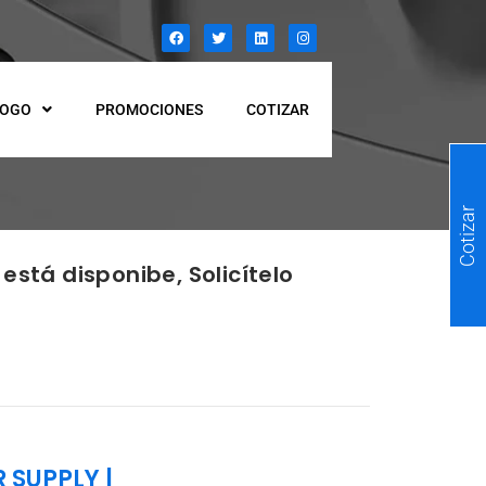
LOGO
PROMOCIONES
COTIZAR
Cotizar
está disponibe, Solicítelo
 SUPPLY
|