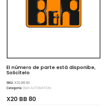
El número de parte está disponibe,
Solicítelo
SKU:
X20 BB 80
Categoría:
B&R AUTOMATION.
X20 BB 80