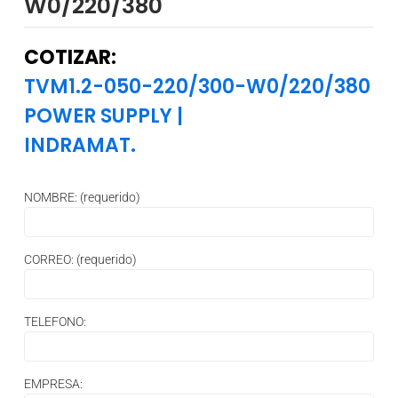
W0/220/380
COTIZAR:
TVM1.2-050-220/300-W0/220/380
POWER SUPPLY
|
INDRAMAT.
NOMBRE: (requerido)
CORREO: (requerido)
TELEFONO:
EMPRESA: