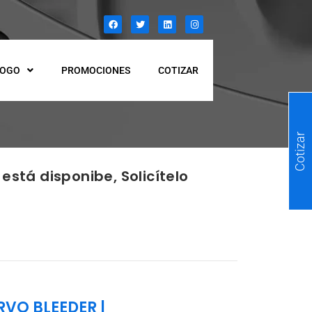
LOGO
PROMOCIONES
COTIZAR
Cotizar
está disponibe, Solicítelo
RVO BLEEDER
|