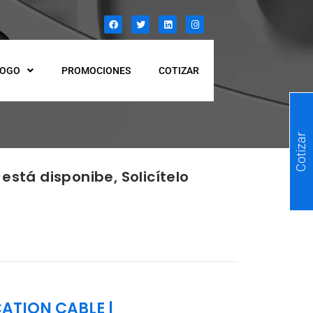
LOGO
PROMOCIONES
COTIZAR
Cotizar
está disponibe, Solicítelo
ATION CABLE
|