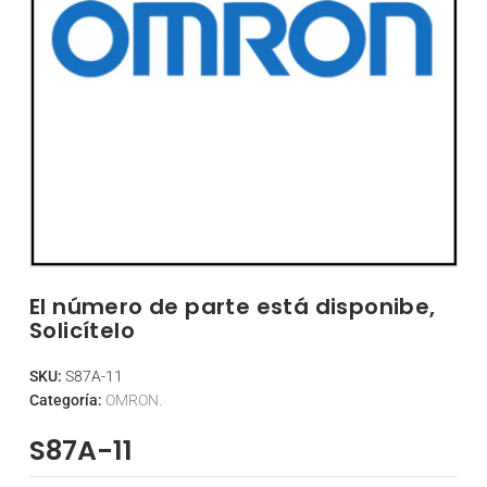
El número de parte está disponibe,
Solicítelo
SKU:
S87A-11
Categoría:
OMRON.
S87A-11