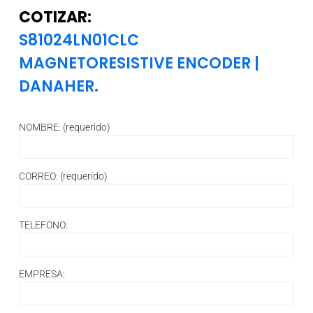
COTIZAR:
S81024LN01CLC
MAGNETORESISTIVE ENCODER
|
DANAHER.
NOMBRE: (requerido)
CORREO: (requerido)
TELEFONO:
EMPRESA: