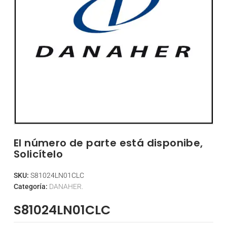
El número de parte está disponibe,
Solicítelo
SKU:
S81024LN01CLC
Categoría:
DANAHER.
S81024LN01CLC