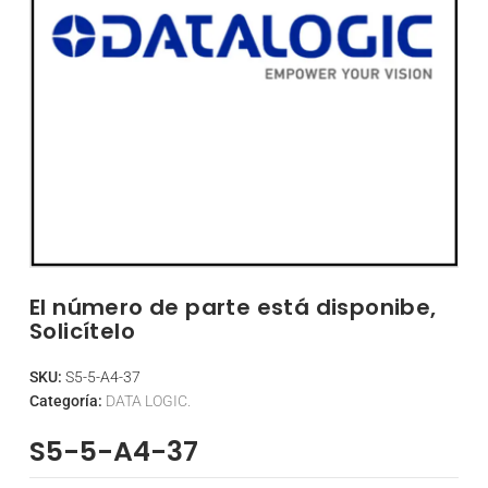
El número de parte está disponibe,
Solicítelo
SKU:
S5-5-A4-37
Categoría:
DATA LOGIC.
S5-5-A4-37