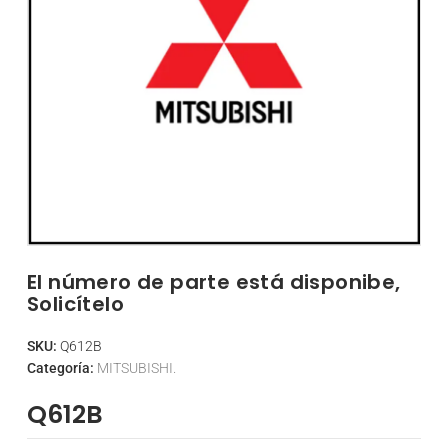
El número de parte está disponibe,
Solicítelo
SKU:
Q612B
Categoría:
MITSUBISHI.
Q612B