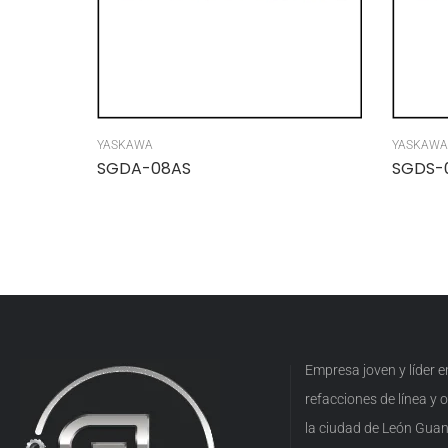
YASKAWA
YASKAWA
SGDA-08AS
SGDS-
Empresa joven y líder 
refacciones de línea y
la ciudad de León Guan