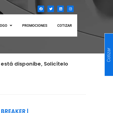
LOGO
PROMOCIONES
COTIZAR
Cotizar
está disponibe, Solicítelo
 BREAKER
|