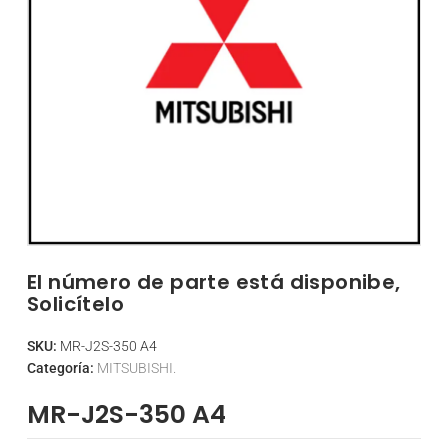
El número de parte está disponibe,
Solicítelo
SKU:
MR-J2S-350 A4
Categoría:
MITSUBISHI.
MR-J2S-350 A4