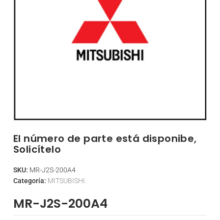
El número de parte está disponibe,
Solicítelo
SKU:
MR-J2S-200A4
Categoría:
MITSUBISHI.
MR-J2S-200A4