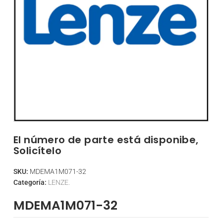
El número de parte está disponibe,
Solicítelo
SKU:
MDEMA1M071-32
Categoría:
LENZE.
MDEMA1M071-32