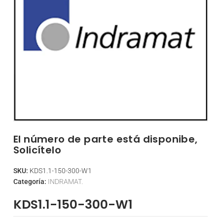
El número de parte está disponibe,
Solicítelo
SKU:
KDS1.1-150-300-W1
Categoría:
INDRAMAT.
KDS1.1-150-300-W1