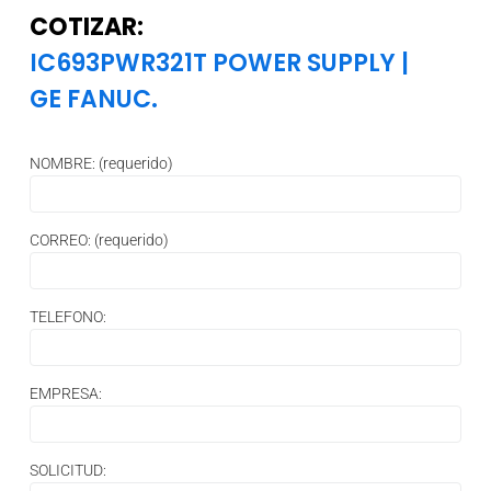
COTIZAR:
IC693PWR321T POWER SUPPLY
|
GE FANUC.
NOMBRE: (requerido)
CORREO: (requerido)
TELEFONO:
EMPRESA:
SOLICITUD: