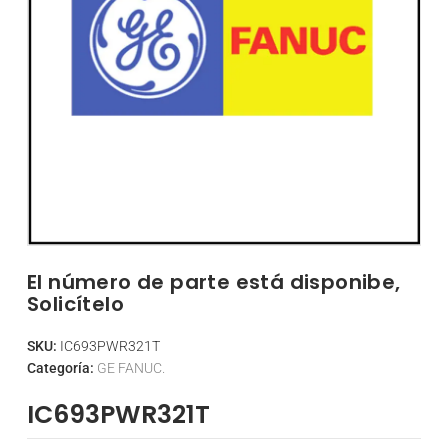
El número de parte está disponibe,
Solicítelo
SKU:
IC693PWR321T
Categoría:
GE FANUC.
IC693PWR321T