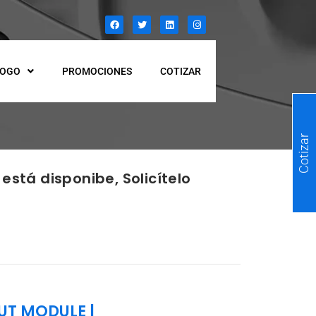
LOGO
PROMOCIONES
COTIZAR
Cotizar
está disponibe, Solicítelo
PUT MODULE
|