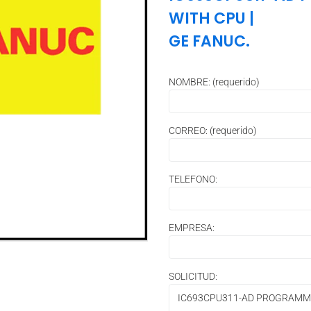
WITH CPU
|
GE FANUC.
NOMBRE: (requerido)
CORREO: (requerido)
TELEFONO:
EMPRESA:
SOLICITUD: