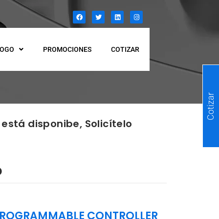
LOGO
PROMOCIONES
COTIZAR
Cotizar
está disponibe, Solicítelo
D
 PROGRAMMABLE CONTROLLER