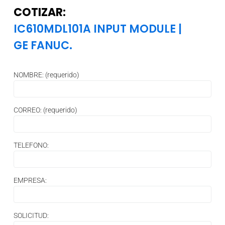
COTIZAR:
IC610MDL101A INPUT MODULE
|
GE FANUC.
NOMBRE: (requerido)
CORREO: (requerido)
TELEFONO:
EMPRESA:
SOLICITUD: