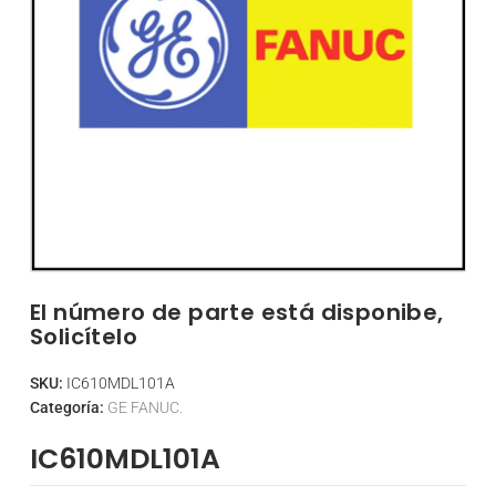
El número de parte está disponibe,
Solicítelo
SKU:
IC610MDL101A
Categoría:
GE FANUC.
IC610MDL101A