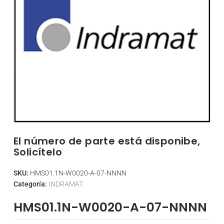
El número de parte está disponibe,
Solicítelo
SKU:
HMS01.1N-W0020-A-07-NNNN
Categoría:
INDRAMAT.
HMS01.1N-W0020-A-07-NNNN