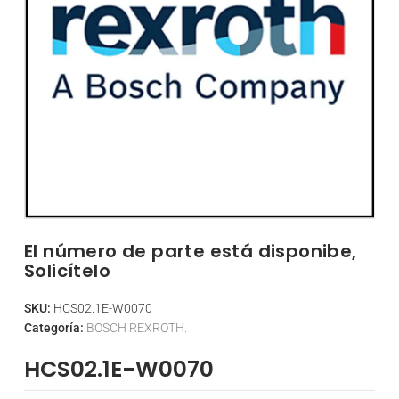
El número de parte está disponibe,
Solicítelo
SKU:
HCS02.1E-W0070
Categoría:
BOSCH REXROTH.
HCS02.1E-W0070