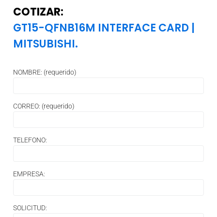
COTIZAR:
GT15-QFNB16M INTERFACE CARD
|
MITSUBISHI.
NOMBRE: (requerido)
CORREO: (requerido)
TELEFONO:
EMPRESA:
SOLICITUD: