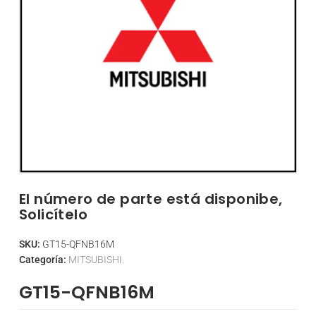
El número de parte está disponibe,
Solicítelo
SKU:
GT15-QFNB16M
Categoría:
MITSUBISHI.
GT15-QFNB16M