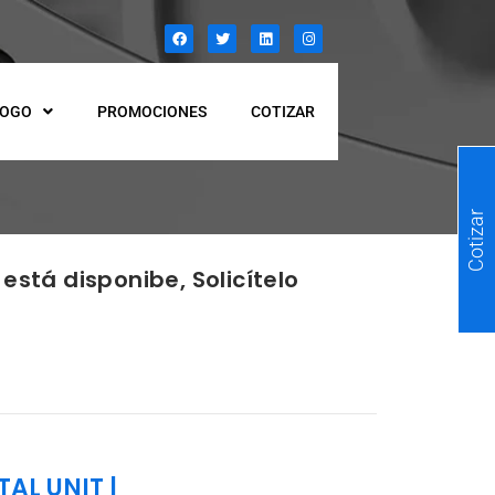
LOGO
PROMOCIONES
COTIZAR
Cotizar
está disponibe, Solicítelo
TAL UNIT
|