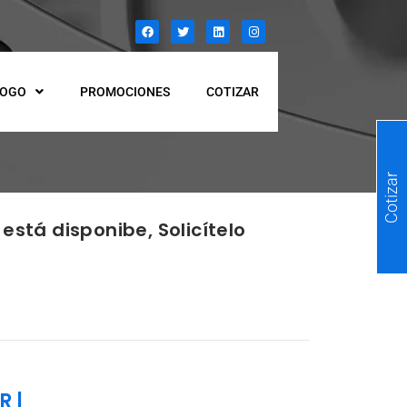
LOGO
PROMOCIONES
COTIZAR
Cotizar
está disponibe, Solicítelo
R
|