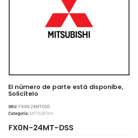
El número de parte está disponibe,
Solicítelo
SKU:
FX0N-24MT-DSS
Categoría:
MITSUBISHI.
FX0N-24MT-DSS