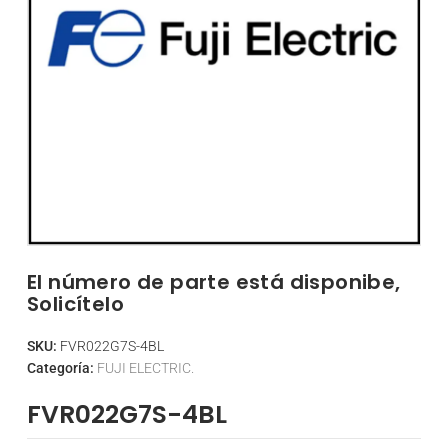
El número de parte está disponibe,
Solicítelo
SKU:
FVR022G7S-4BL
Categoría:
FUJI ELECTRIC.
FVR022G7S-4BL