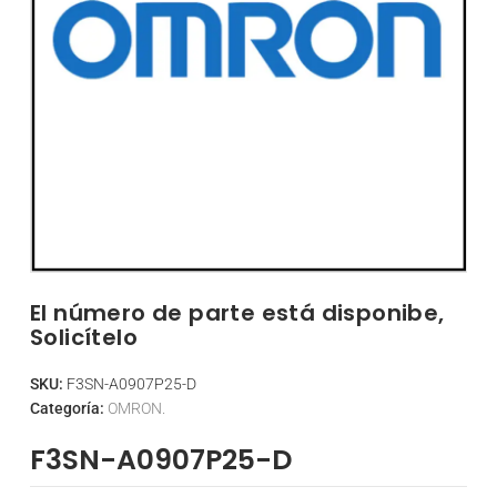
El número de parte está disponibe,
Solicítelo
SKU:
F3SN-A0907P25-D
Categoría:
OMRON.
F3SN-A0907P25-D