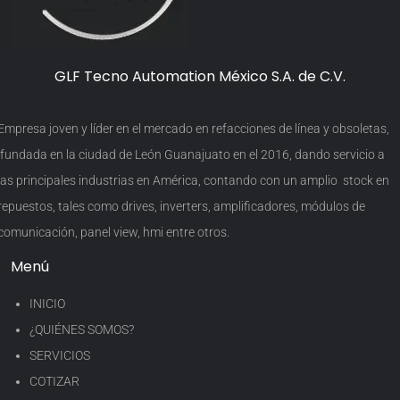
GLF Tecno Automation México S.A. de C.V.
Empresa joven y líder en el mercado en refacciones de línea y obsoletas,
fundada en la ciudad de León Guanajuato en el 2016, dando servicio a
las principales industrias en América, contando con un amplio stock en
repuestos, tales como drives, inverters, amplificadores, módulos de
comunicación, panel view, hmi entre otros.
Menú
INICIO
¿QUIÉNES SOMOS?
SERVICIOS
COTIZAR