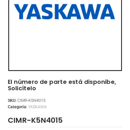
El número de parte está disponibe,
Solicítelo
SKU:
CIMR-K5N4015
Categoría:
YASKAWA
CIMR-K5N4015