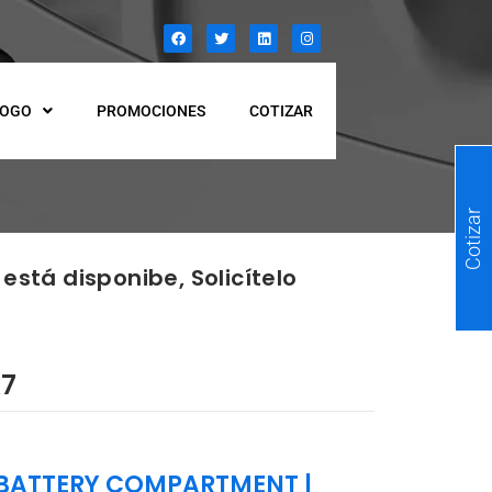
LOGO
PROMOCIONES
COTIZAR
Cotizar
está disponibe, Solicítelo
A7
 BATTERY COMPARTMENT
|