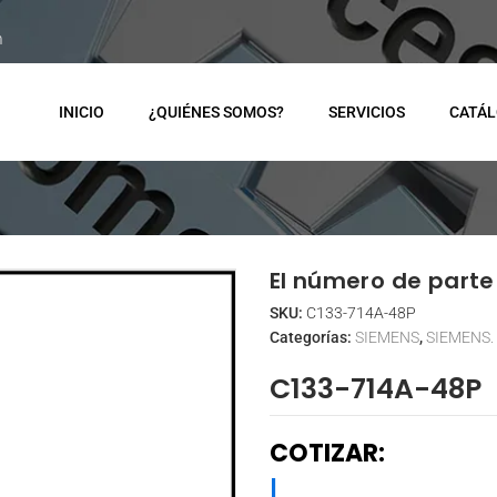
m
INICIO
¿QUIÉNES SOMOS?
SERVICIOS
CATÁ
El número de parte 
SKU:
C133-714A-48P
Categorías:
SIEMENS
,
SIEMENS.
C133-714A-48P
COTIZAR:
|