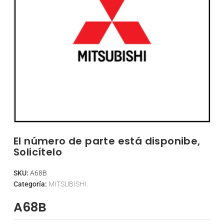
El número de parte está disponibe,
Solicítelo
SKU:
A68B
Categoría:
MITSUBISHI.
A68B