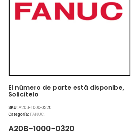
El número de parte está disponibe,
Solicítelo
SKU:
A20B-1000-0320
Categoría:
FANUC.
A20B-1000-0320