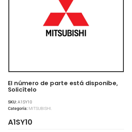
El número de parte está disponibe,
Solicítelo
SKU:
A1SY10
Categoría:
MITSUBISHI.
A1SY10