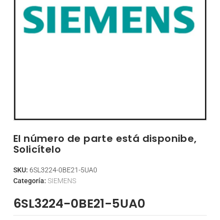
El número de parte está disponibe,
Solicítelo
SKU:
6SL3224-0BE21-5UA0
Categoría:
SIEMENS
6SL3224-0BE21-5UA0