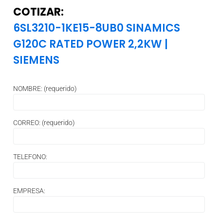
COTIZAR:
6SL3210-1KE15-8UB0 SINAMICS
G120C RATED POWER 2,2KW
|
SIEMENS
NOMBRE: (requerido)
CORREO: (requerido)
TELEFONO:
EMPRESA: