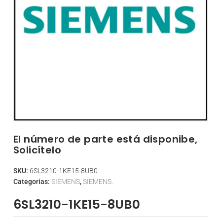
El número de parte está disponibe,
Solicítelo
SKU:
6SL3210-1KE15-8UB0
Categorías:
SIEMENS
,
SIEMENS.
6SL3210-1KE15-8UB0