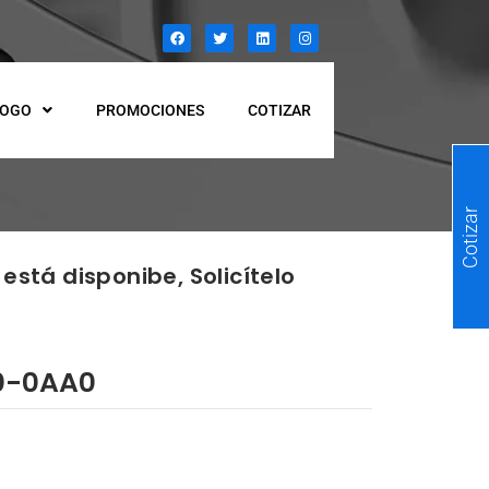
LOGO
PROMOCIONES
COTIZAR
Cotizar
está disponibe, Solicítelo
0-0AA0