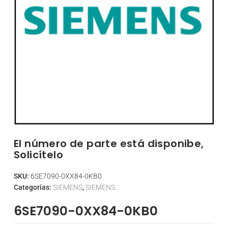
El número de parte está disponibe,
Solicítelo
SKU:
6SE7090-0XX84-0KB0
Categorías:
SIEMENS
,
SIEMENS.
6SE7090-0XX84-0KB0