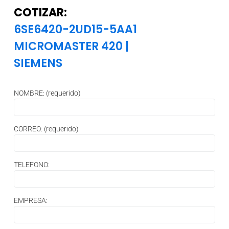
COTIZAR:
6SE6420-2UD15-5AA1
MICROMASTER 420
|
SIEMENS
NOMBRE: (requerido)
CORREO: (requerido)
TELEFONO:
EMPRESA: