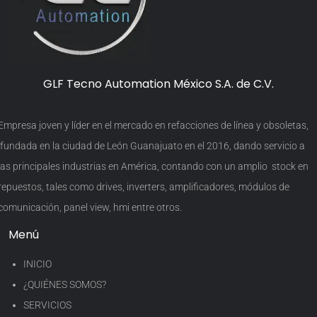
GLF Tecno Automation México S.A. de C.V.
Empresa joven y líder en el mercado en refacciones de línea y obsoletas,
fundada en la ciudad de León Guanajuato en el 2016, dando servicio a
las principales industrias en América, contando con un amplio stock en
repuestos, tales como drives, inverters, amplificadores, módulos de
comunicación, panel view, hmi entre otros.
Menú
INICIO
¿QUIÉNES SOMOS?
SERVICIOS