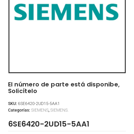
El número de parte está disponibe,
Solicítelo
SKU:
6SE6420-2UD15-5AA1
Categorías:
SIEMENS
,
SIEMENS.
6SE6420-2UD15-5AA1