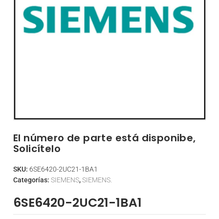
El número de parte está disponibe,
Solicítelo
SKU:
6SE6420-2UC21-1BA1
Categorías:
SIEMENS
,
SIEMENS.
6SE6420-2UC21-1BA1