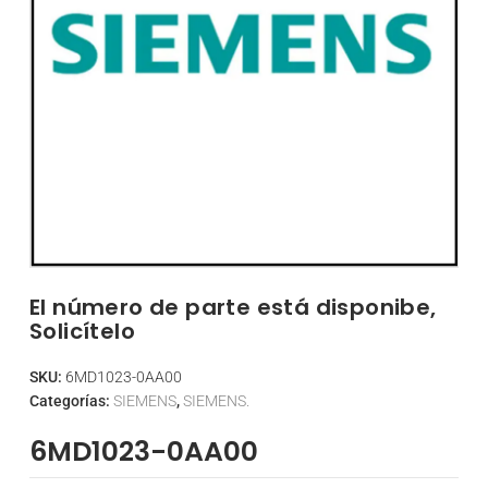
El número de parte está disponibe,
Solicítelo
SKU:
6MD1023-0AA00
Categorías:
SIEMENS
,
SIEMENS.
6MD1023-0AA00