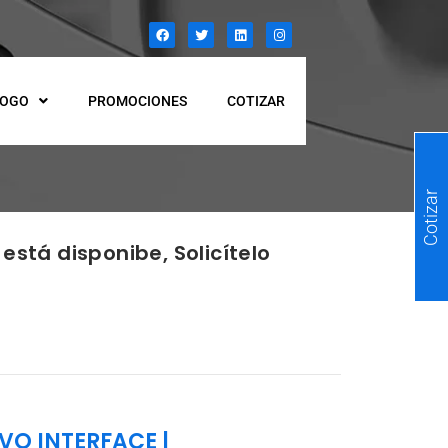
LOGO
PROMOCIONES
COTIZAR
Cotizar
está disponibe, Solicítelo
RVO INTERFACE
|