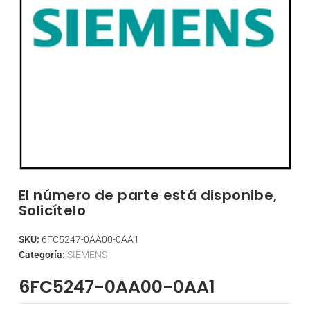
El número de parte está disponibe,
Solicítelo
SKU:
6FC5247-0AA00-0AA1
Categoría:
SIEMENS
6FC5247-0AA00-0AA1