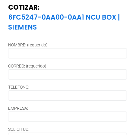
COTIZAR:
6FC5247-0AA00-0AA1 NCU BOX
|
SIEMENS
NOMBRE: (requerido)
CORREO: (requerido)
TELEFONO:
EMPRESA:
SOLICITUD: