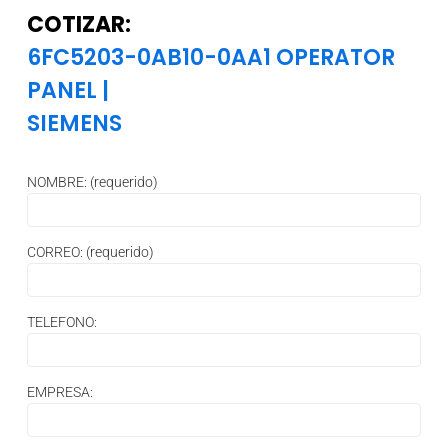
COTIZAR:
6FC5203-0AB10-0AA1 OPERATOR
PANEL
|
SIEMENS
NOMBRE: (requerido)
CORREO: (requerido)
TELEFONO:
EMPRESA: