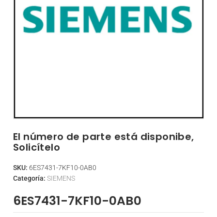
El número de parte está disponibe,
Solicítelo
SKU:
6ES7431-7KF10-0AB0
Categoría:
SIEMENS
6ES7431-7KF10-0AB0