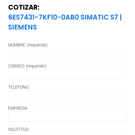
COTIZAR:
6ES7431-7KF10-0AB0 SIMATIC S7
|
SIEMENS
NOMBRE: (requerido)
CORREO: (requerido)
TELEFONO:
EMPRESA:
SOLICITUD: