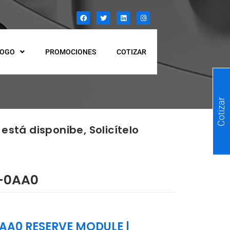
LOGO
PROMOCIONES
COTIZAR
Cotizar
está disponibe, Solicítelo
-0AA0
AA0 RESERVE MODULE
|