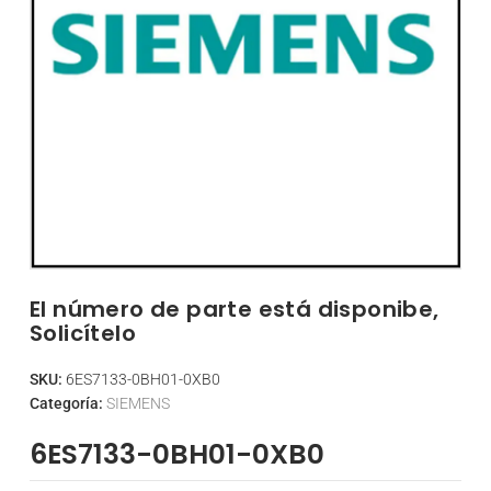
El número de parte está disponibe,
Solicítelo
SKU:
6ES7133-0BH01-0XB0
Categoría:
SIEMENS
6ES7133-0BH01-0XB0