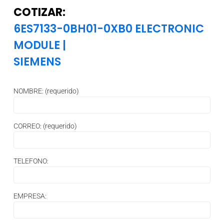
COTIZAR:
6ES7133-0BH01-0XB0 ELECTRONIC
MODULE
|
SIEMENS
NOMBRE: (requerido)
CORREO: (requerido)
TELEFONO:
EMPRESA: