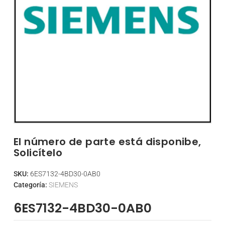
El número de parte está disponibe,
Solicítelo
SKU:
6ES7132-4BD30-0AB0
Categoría:
SIEMENS
6ES7132-4BD30-0AB0