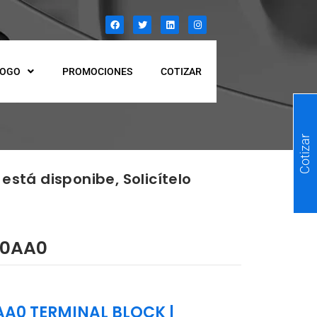
LOGO
PROMOCIONES
COTIZAR
Cotizar
está disponibe, Solicítelo
-0AA0
AA0 TERMINAL BLOCK
|