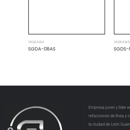
YASKAWA
YASKAWA
SGDA-08AS
SGDS-
Empresa joven y líder 
refacciones de línea y
la ciudad de León Guan