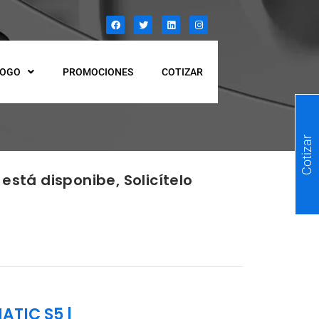
LOGO
PROMOCIONES
COTIZAR
Cotizar
está disponibe, Solicítelo
MATIC S5
|